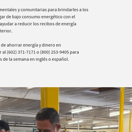
ntales y comunitarias para brindarles a los
ogar de bajo consumo energético con el
ayudar a reducir los recibos de energía
terior.
de ahorrar energía y dinero en
r al (602) 371-7171 o (800) 253-9405 para
as de la semana en inglés o español.