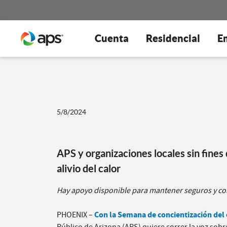
Cuenta
Residencial
E
5/8/2024
APS y organizaciones locales sin fines
alivio del calor
Hay apoyo disponible para mantener seguros y con
Con la Semana de concientización del 
PHOENIX –