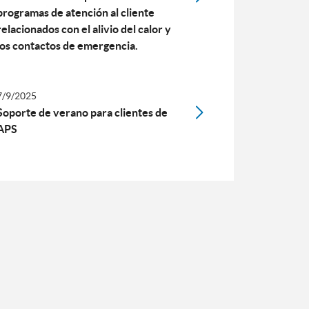
programas de atención al cliente
relacionados con el alivio del calor y
los contactos de emergencia.
7/9/2025
Soporte de verano para clientes de
APS