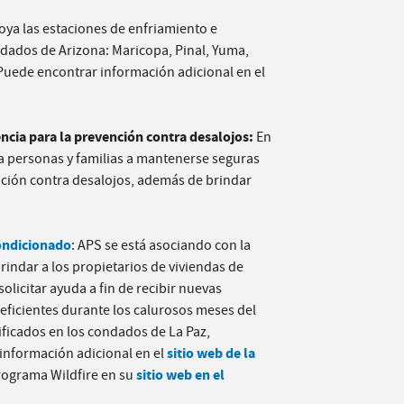
oya las estaciones de enfriamiento e
ndados de Arizona: Maricopa, Pinal, Yuma,
 Puede encontrar información adicional en el
ncia para la prevención contra desalojos:
En
 personas y familias a mantenerse seguras
nción contra desalojos, además de brindar
ondicionado
: APS se está asociando con la
ndar a los propietarios de viviendas de
solicitar ayuda a fin de recibir nuevas
ficientes durante los calurosos meses del
lificados en los condados de La Paz,
sitio web de la
información adicional en el
sitio web en el
rograma Wildfire en su