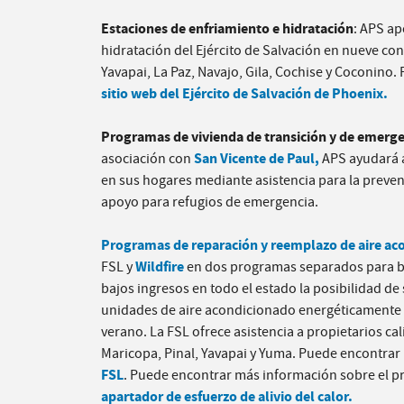
Estaciones de enfriamiento e hidratación
: APS ap
hidratación del Ejército de Salvación en nueve co
Yavapai, La Paz, Navajo, Gila, Cochise y Coconino.
sitio web del Ejército de Salvación de Phoenix.
Programas de vivienda de transición y de emerge
San Vicente de Paul,
asociación con
APS ayudará a
en sus hogares mediante asistencia para la preve
apoyo para refugios de emergencia.
Programas de reparación y reemplazo de aire ac
Wildfire
FSL y
en dos programas separados para bri
bajos ingresos en todo el estado la posibilidad de 
unidades de aire acondicionado energéticamente e
verano. La FSL ofrece asistencia a propietarios ca
Maricopa, Pinal, Yavapai y Yuma. Puede encontrar 
FSL
. Puede encontrar más información sobre el p
apartador de esfuerzo de alivio del calor.