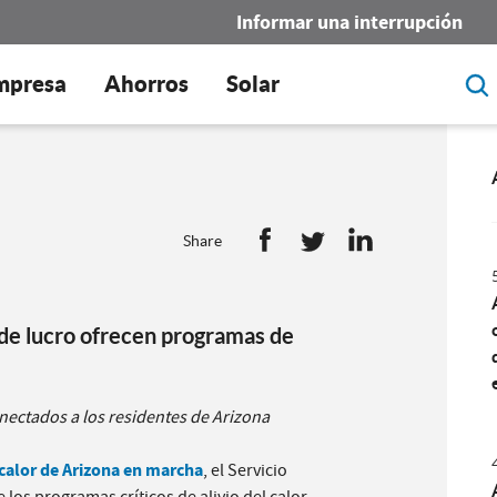
Informar una interrupción
mpresa
Ahorros
Solar
Share
 de lucro ofrecen programas de
ectados a los residentes de Arizona
calor de Arizona en marcha
, el Servicio