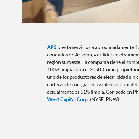
APS
presta servicios a aproximadamente 1.4
condados de Arizona, y es líder en el sumini
región suroeste. La compañía tiene el compr
100% limpia para el 2050. Como propietari
uno de los productores de electricidad sin c
carteras de energía renovable más completas
actualmente es 51% limpia. Con sede en Pho
West Capital Corp.
(NYSE: PNW).