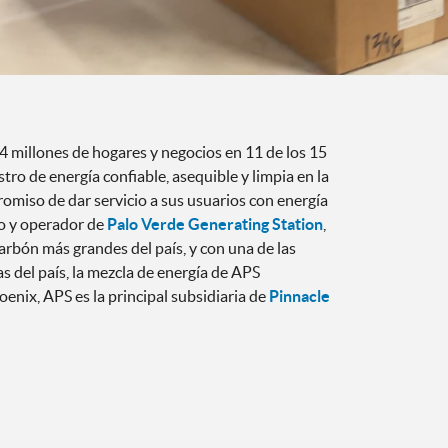
 millones de hogares y negocios en 11 de los 15
stro de energía confiable, asequible y limpia en la
omiso de dar servicio a sus usuarios con energía
o y operador de
Palo Verde Generating Station
,
arbón más grandes del país, y con una de las
 del país, la mezcla de energía de APS
enix, APS es la principal subsidiaria de
Pinnacle