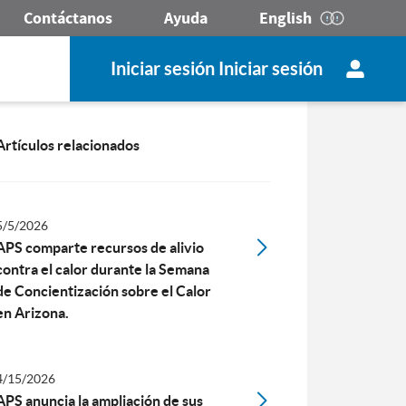
Contáctanos
Ayuda
English
Iniciar sesión Iniciar sesión
Artículos relacionados
5/5/2026
APS comparte recursos de alivio
contra el calor durante la Semana
de Concientización sobre el Calor
en Arizona.
4/15/2026
APS anuncia la ampliación de sus