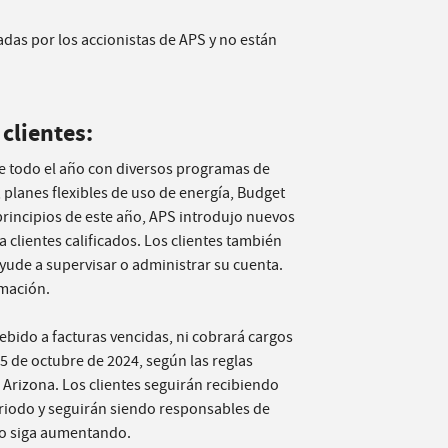
das por los accionistas de APS y no están
clientes:
e todo el año con diversos programas de
 planes flexibles de uso de energía, Budget
principios de este año, APS introdujo nuevos
clientes calificados. Los clientes también
yude a supervisar o administrar su cuenta.
mación.
ebido a facturas vencidas, ni cobrará cargos
15 de octubre de 2024, según las reglas
Arizona. Los clientes seguirán recibiendo
riodo y seguirán siendo responsables de
ldo siga aumentando.