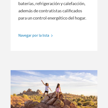
baterías, refrigeración y calefacción,
además de contratistas calificados
para un control energético del hogar.
Navegar por la lista