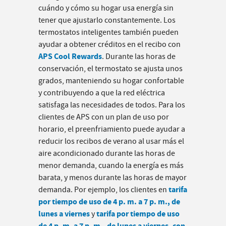
cuándo y cómo su hogar usa energía sin
tener que ajustarlo constantemente. Los
termostatos inteligentes también pueden
ayudar a obtener créditos en el recibo con
APS Cool Rewards
. Durante las horas de
conservación, el termostato se ajusta unos
grados, manteniendo su hogar confortable
y contribuyendo a que la red eléctrica
satisfaga las necesidades de todos. Para los
clientes de APS con un plan de uso por
horario, el preenfriamiento puede ayudar a
reducir los recibos de verano al usar más el
aire acondicionado durante las horas de
menor demanda, cuando la energía es más
barata, y menos durante las horas de mayor
tarifa
demanda. Por ejemplo, los clientes en
por tiempo de uso de 4 p. m. a 7 p. m., de
lunes a viernes
tarifa por tiempo de uso
y
de 4 p. m. a 7 p. m., de lunes a viernes, con