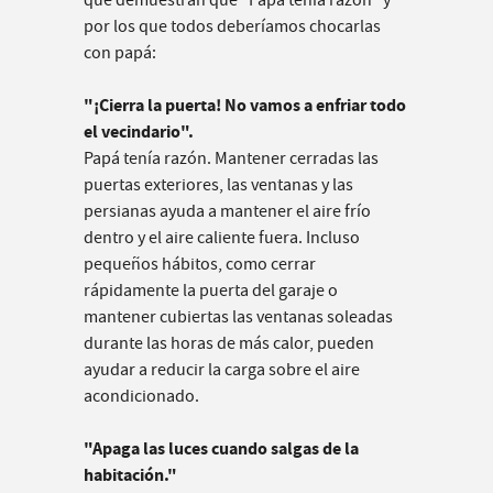
que demuestran que “Papá tenía razón” y
por los que todos deberíamos chocarlas
con papá:
"¡Cierra la puerta! No vamos a enfriar todo
el vecindario".
Papá tenía razón. Mantener cerradas las
puertas exteriores, las ventanas y las
persianas ayuda a mantener el aire frío
dentro y el aire caliente fuera. Incluso
pequeños hábitos, como cerrar
rápidamente la puerta del garaje o
mantener cubiertas las ventanas soleadas
durante las horas de más calor, pueden
ayudar a reducir la carga sobre el aire
acondicionado.
"Apaga las luces cuando salgas de la
habitación."