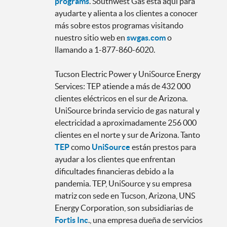
programs
. Southwest Gas está aquí para
ayudarte y alienta a los clientes a conocer
más sobre estos programas visitando
nuestro sitio web en
swgas.com
o
llamando a 1-877-860-6020.
Tucson Electric Power y UniSource Energy
Services: TEP atiende a más de 432 000
clientes eléctricos en el sur de Arizona.
UniSource brinda servicio de gas natural y
electricidad a aproximadamente 256 000
clientes en el norte y sur de Arizona. Tanto
TEP
como
UniSource
están prestos para
ayudar a los clientes que enfrentan
dificultades financieras debido a la
pandemia. TEP, UniSource y su empresa
matriz con sede en Tucson, Arizona, UNS
Energy Corporation, son subsidiarias de
Fortis Inc
., una empresa dueña de servicios