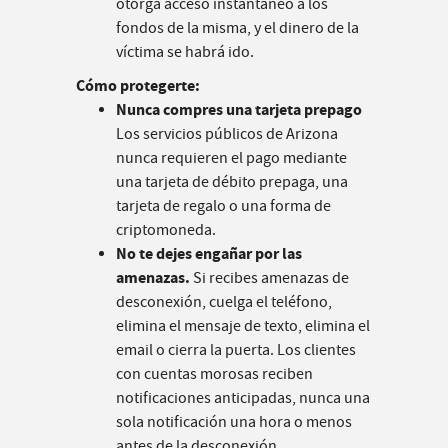
otorga acceso instantáneo a los
fondos de la misma, y el dinero de la
víctima se habrá ido.
Cómo protegerte:
Nunca compres una tarjeta prepago
Los servicios públicos de Arizona
nunca requieren el pago mediante
una tarjeta de débito prepaga, una
tarjeta de regalo o una forma de
criptomoneda.
No te dejes engañar por las
amenazas.
Si recibes amenazas de
desconexión, cuelga el teléfono,
elimina el mensaje de texto, elimina el
email o cierra la puerta. Los clientes
con cuentas morosas reciben
notificaciones anticipadas, nunca una
sola notificación una hora o menos
antes de la desconexión.