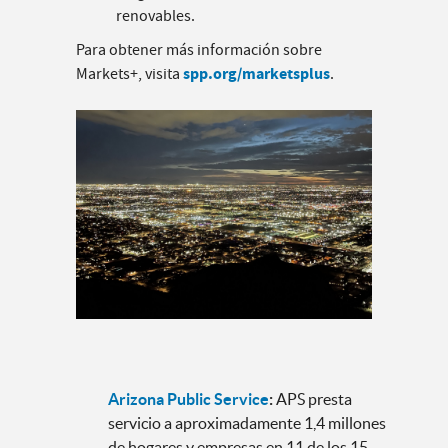
renovables.
Para obtener más información sobre
spp.org/marketsplus
Markets+, visita
.
Arizona Public Service
:
APS presta
servicio a aproximadamente 1,4 millones
de hogares y empresas en 11 de los 15