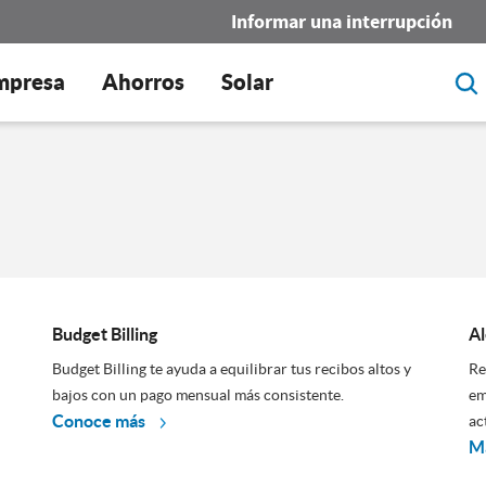
Informar una interrupción
mpresa
Ahorros
Solar
Budget Billing
Al
Budget Billing te ayuda a equilibrar tus recibos altos y
Re
bajos con un pago mensual más consistente.
em
Conoce más
ac
Má