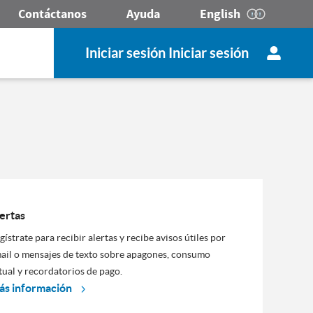
Contáctanos
Ayuda
English
Iniciar sesión Iniciar sesión
ertas
gístrate para recibir alertas y recibe avisos útiles por
ail o mensajes de texto sobre apagones, consumo
tual y recordatorios de pago.
s información