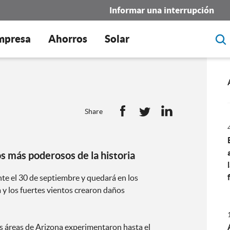
Informar una interrupción
mpresa
Ahorros
Solar
Share
s más poderosos de la historia
te el 30 de septiembre y quedará en los
a y los fuertes vientos crearon daños
s áreas de Arizona experimentaron hasta el