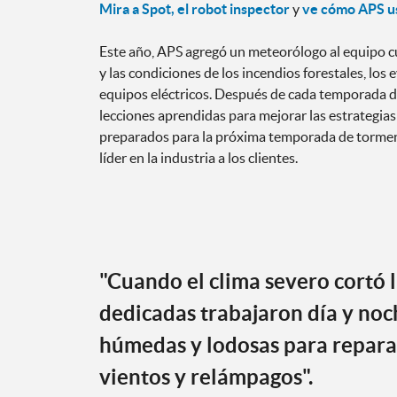
Mira a Spot, el robot inspector
y
ve cómo APS u
Este año, APS agregó un meteorólogo al equipo cu
y las condiciones de los incendios forestales, los 
equipos eléctricos. Después de cada temporada de
lecciones aprendidas para mejorar las estrategias 
preparados para la próxima temporada de tormen
líder en la industria a los clientes.
"Cuando el clima severo cortó l
dedicadas trabajaron día y noch
húmedas y lodosas para reparar
vientos y relámpagos".