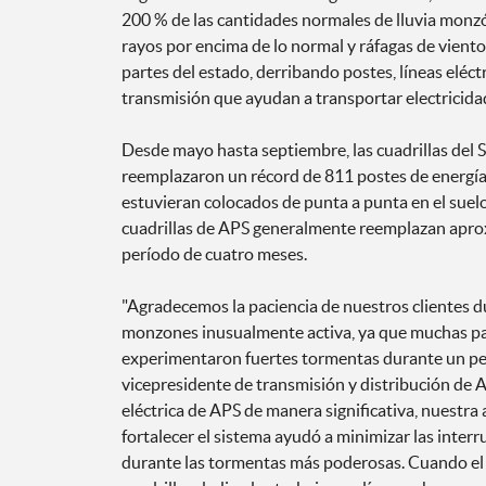
200 % de las cantidades normales de lluvia monz
rayos por encima de lo normal y ráfagas de vient
partes del estado, derribando postes, líneas eléct
transmisión que ayudan a transportar electricidad
Desde mayo hasta septiembre, las cuadrillas del 
reemplazaron un récord de 811 postes de energía 
estuvieran colocados de punta a punta en el suelo
cuadrillas de APS generalmente reemplazan apr
período de cuatro meses.
"Agradecemos la paciencia de nuestros clientes 
monzones inusualmente activa, ya que muchas part
experimentaron fuertes tormentas durante un per
vicepresidente de transmisión y distribución de AP
eléctrica de APS de manera significativa, nuestra 
fortalecer el sistema ayudó a minimizar las interr
durante las tormentas más poderosas. Cuando el c