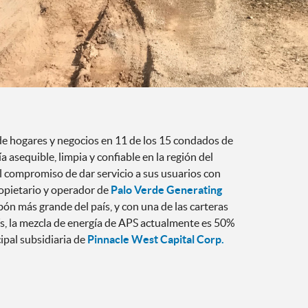
 de hogares y negocios en 11 de los 15 condados de
ía asequible, limpia y confiable en la región del
l compromiso de dar servicio a sus usuarios con
opietario y operador de
Palo Verde Generating
rbón más grande del país, y con una de las carteras
s, la mezcla de energía de APS actualmente es 50%
cipal subsidiaria de
Pinnacle West Capital Corp.