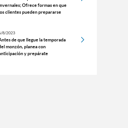
invernales; Ofrece formas en que
los clientes pueden prepararse
6/8/2023
Antes de que llegue la temporada
del monzón, planea con
anticipación y prepárate