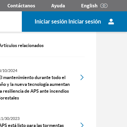
Contáctanos
Ayuda
English
Iniciar sesión Iniciar sesión
Artículos relacionados
4/10/2024
El mantenimiento durante todo el
año y la nueva tecnología aumentan
la resiliencia de APS ante incendios
forestales
11/30/2023
APS está listo para las tormentas