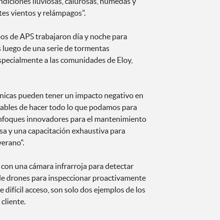
ndiciones lluviosas, calurosas, húmedas y
tes vientos y relámpagos".
pos de APS trabajaron día y noche para
 luego de una serie de tormentas
specialmente a las comunidades de Eloy,
icas pueden tener un impacto negativo en
onsables de hacer todo lo que podamos para
 enfoques innovadores para el mantenimiento
sa y una capacitación exhaustiva para
erano".
 con una cámara infrarroja para detectar
o de drones para inspeccionar proactivamente
e difícil acceso, son solo dos ejemplos de los
cliente.