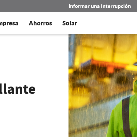
Informar una interrupción
mpresa
Ahorros
Solar
llante