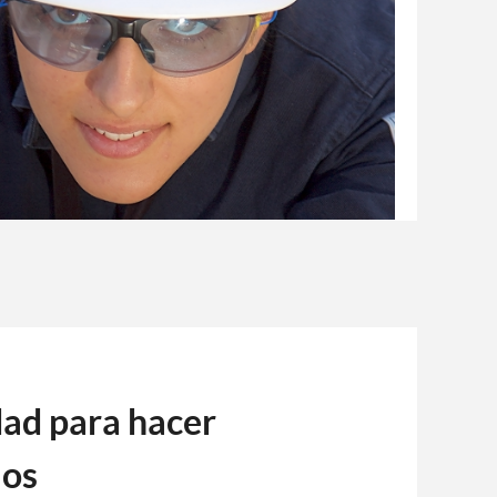
dad para hacer
ios