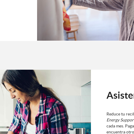
Asiste
Reduce tu reci
Energy Suppor
cada mes. Paga
encuentra otro