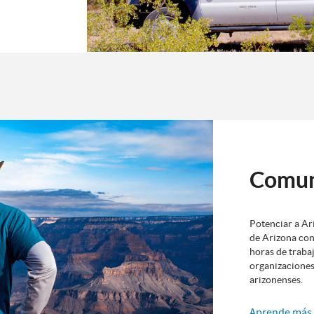
Comun
Potenciar a Ar
de Arizona con
horas de traba
organizaciones
arizonenses.
Aprende más