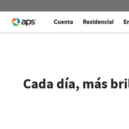
Cuenta
Residencial
E
Cada día, más bri