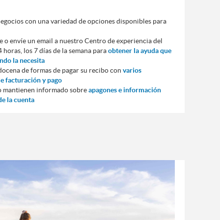
 negocios con una variedad de opciones disponibles para
e o envíe un email a nuestro Centro de experiencia del
24 horas, los 7 días de la semana para
obtener la ayuda que
ndo la necesita
docena de formas de pagar su recibo con
varios
e facturación y pago
 lo mantienen informado sobre
apagones e información
e la cuenta