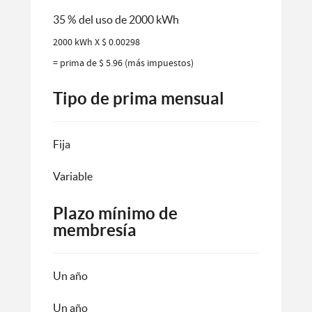
35 % del uso de 2000 kWh
2000 kWh X $ 0.00298
= prima de $ 5.96 (más impuestos)
Tipo de prima mensual
Fija
Variable
Plazo mínimo de
membresía
Un año
Un año