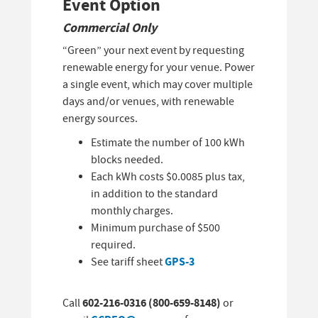
Event Option
Commercial Only
“Green” your next event by requesting
renewable energy for your venue. Power
a single event, which may cover multiple
days and/or venues, with renewable
energy sources.
Estimate the number of 100 kWh
blocks needed.
Each kWh costs $0.0085 plus tax,
in addition to the standard
monthly charges.
Minimum purchase of $500
required.
GPS-3
See tariff sheet
602-216-0316 (800-659-8148)
Call
or