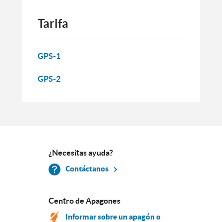
Tarifa
GPS-1
GPS-2
¿Necesitas ayuda?
Contáctanos
Centro de Apagones
Informar sobre un apagón o