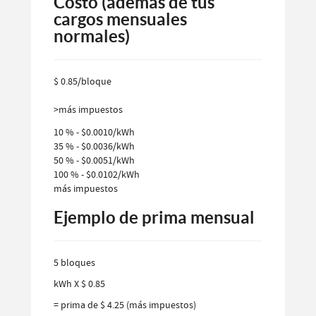
Costo (además de tus
cargos mensuales
normales)
$ 0.85/bloque
>más impuestos
10 % - $0.0010/kWh
35 % - $0.0036/kWh
50 % - $0.0051/kWh
100 % - $0.0102/kWh
más impuestos
Ejemplo de prima mensual
5 bloques
kWh X $ 0.85
= prima de $ 4.25 (más impuestos)