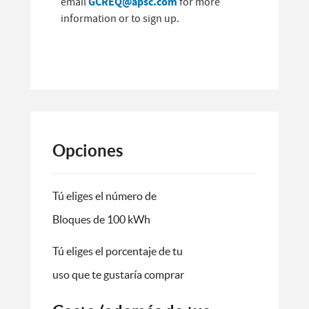
GCREQ@apsc.com
email
for more
information or to sign up.
Opciones
Tú eliges el número de
Bloques de 100 kWh
Tú eliges el porcentaje de tu
uso que te gustaría comprar