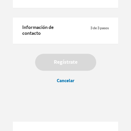
Información de
3 de 3 pasos
contacto
Regístrate
Cancelar