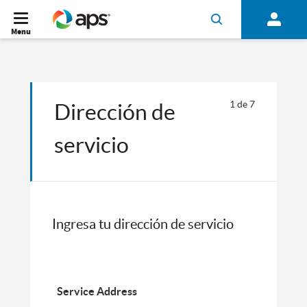
Menu
1
de
7
Dirección de
servicio
Ingresa tu dirección de servicio
Service Address