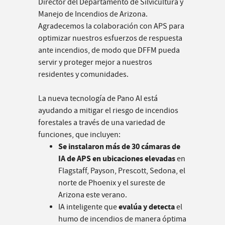
Director del Departamento de Silvicultura y
Manejo de Incendios de Arizona.
Agradecemos la colaboración con APS para
optimizar nuestros esfuerzos de respuesta
ante incendios, de modo que DFFM pueda
servir y proteger mejor a nuestros
residentes y comunidades.
La nueva tecnología de Pano AI está
ayudando a mitigar el riesgo de incendios
forestales a través de una variedad de
funciones, que incluyen:
Se instalaron más de 30 cámaras de
IA de APS en ubicaciones elevadas
en
Flagstaff, Payson, Prescott, Sedona, el
norte de Phoenix y el sureste de
Arizona este verano.
evalúa y detecta
IA inteligente que
el
humo de incendios de manera óptima