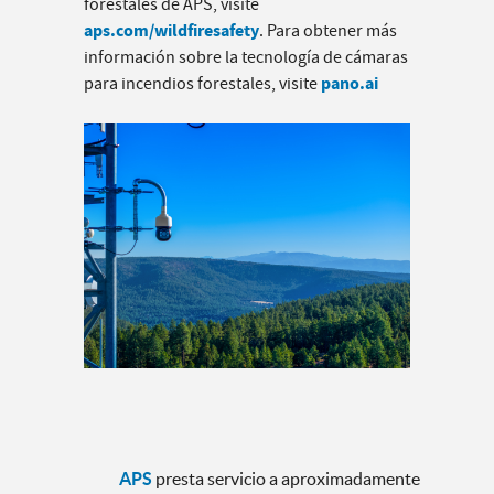
forestales de APS, visite
aps.com/wildfiresafety
. Para obtener más
información sobre la tecnología de cámaras
pano.ai
para incendios forestales, visite
APS
presta servicio a aproximadamente