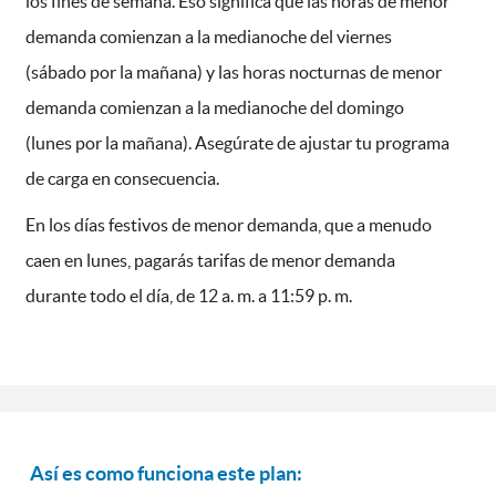
los fines de semana. Eso significa que las horas de menor
demanda comienzan a la medianoche del viernes
(sábado por la mañana) y las horas nocturnas de menor
demanda comienzan a la medianoche del domingo
(lunes por la mañana). Asegúrate de ajustar tu programa
de carga en consecuencia.
En los días festivos de menor demanda, que a menudo
caen en lunes, pagarás tarifas de menor demanda
durante todo el día, de 12 a. m. a 11:59 p. m.
Así es como funciona este plan: