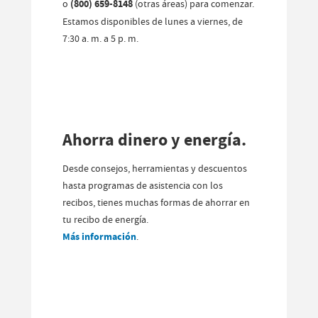
o
(800) 659-8148
(otras áreas) para comenzar.
Estamos disponibles de lunes a viernes, de
7:30 a. m. a 5 p. m.
Ahorra dinero y energía.
Desde consejos, herramientas y descuentos
hasta programas de asistencia con los
recibos, tienes muchas formas de ahorrar en
tu recibo de energía.
Más información
.