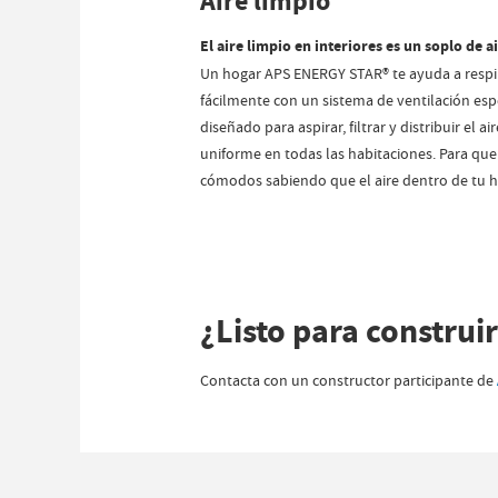
Aire limpio
El aire limpio en interiores es un soplo de a
Un hogar APS ENERGY STAR® te ayuda a respi
fácilmente con un sistema de ventilación es
diseñado para aspirar, filtrar y distribuir el a
uniforme en todas las habitaciones. Para que 
cómodos sabiendo que el aire dentro de tu h
¿Listo para construi
Contacta con un constructor participante de