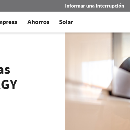
Informar una interrupción
mpresa
Ahorros
Solar
as
RGY