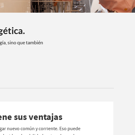
gética.
gía, sino que también
ene sus ventajas
ogar nuevo común y corriente. Eso puede