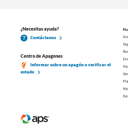
¿Necesitas ayuda?
Nu
Ac
Contáctanos
Se
Re
Centro de Apagones
En
Informar sobre un apagón o verificar el
Ha
estado
Se
Pla
Map
De