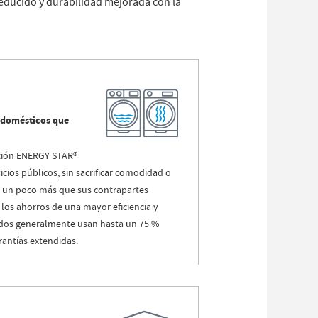
educido y durabilidad mejorada con la
odomésticos que
ación ENERGY STAR®
icios públicos, sin sacrificar comodidad o
r un poco más que sus contrapartes
los ahorros de una mayor eficiencia y
cados generalmente usan hasta un 75 %
antías extendidas.