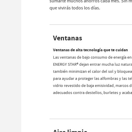
sumarte muchos ahorros cada mes. Sin men
que vivirás todos los días.
Ventanas
Ventanas de alta tecnología que te cuidan
Las ventanas de bajo consumo de energía en
ENERGY STAR® dejan entrar mucha luz natura
también minimizan el calor del sol y bloquea
para ayudar a proteger las alfombras y las tel
vidrio revestido de baja emisividad, marcos 
adecuados contra destellos, burletes y acab