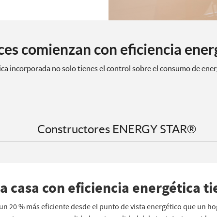
ces comienzan con eficiencia ener
ica incorporada no solo tienes el control sobre el consumo de ener
Constructores ENERGY STAR®
a casa con eficiencia energética ti
n 20 % más eficiente desde el punto de vista energético que un h