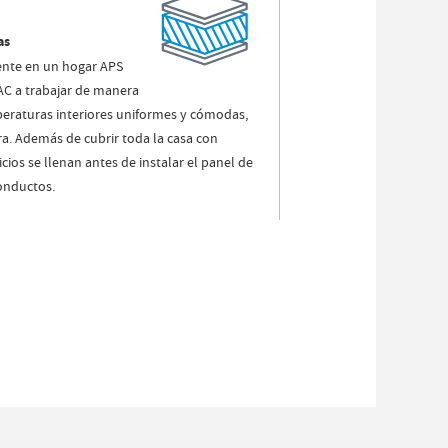
as
ente en un hogar APS
C a trabajar de manera
peraturas interiores uniformes y cómodas,
ra. Además de cubrir toda la casa con
icios se llenan antes de instalar el panel de
onductos.