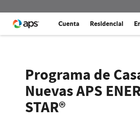
Cuenta
Residencial
E
Programa de Cas
Nuevas APS ENE
STAR®