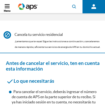
Menu
Cancela tu servicio residencial
¡Lamentamos que te vayas! Sigue las instrucciones a continuación y cancelaremos
de manera rápida y eficiente tus servicios de energía de APS en tu domicilio actual.
Antes de cancelar el servicio, ten en cuenta
esta información
Lo que necesitarás
Para cancelar el servicio, deberás ingresar el número
de cuenta de APS en la parte superior de tu recibo. Si
ya has iniciado sesión en tu cuenta, no necesitarás tu