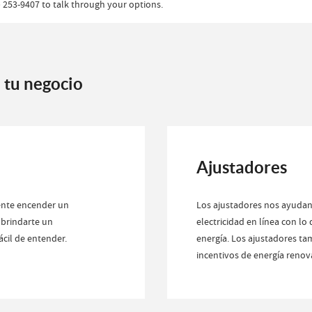
0) 253-9407 to talk through your options.
 tu negocio
Ajustadores
ente encender un
Los ajustadores nos ayudan
 brindarte un
electricidad en línea con lo
ácil de entender.
energía. Los ajustadores t
incentivos de energía renov