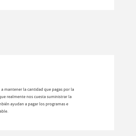
 a mantener la cantidad que pagas por la
 que realmente nos cuesta suministrar la
ambién ayudan a pagar los programas e
able.