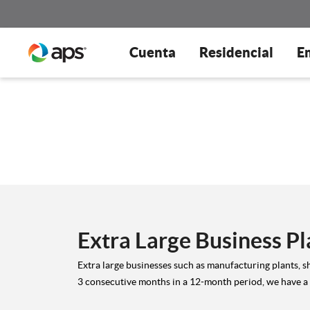
Cuenta
Residencial
E
Extra Large Business Pl
Extra large businesses such as manufacturing plants, s
3 consecutive months in a 12-month period, we have a 