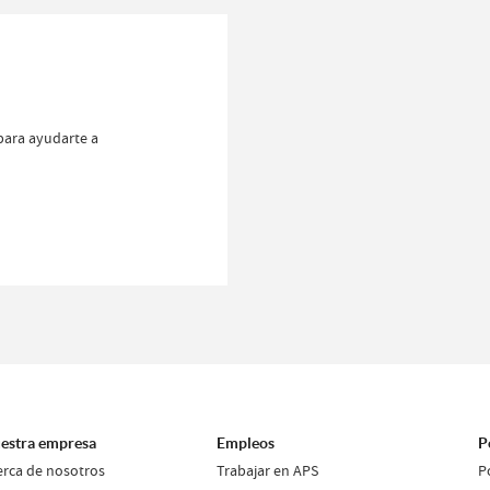
para ayudarte a
estra empresa
Empleos
P
erca de nosotros
Trabajar en APS
P