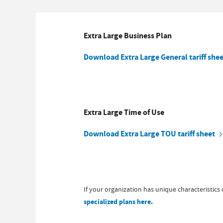
Extra Large Business Plan
Download Extra Large General tariff shee
Extra Large Time of Use
Download Extra Large TOU tariff sheet
If your organization has unique characteristics
specialized plans here.