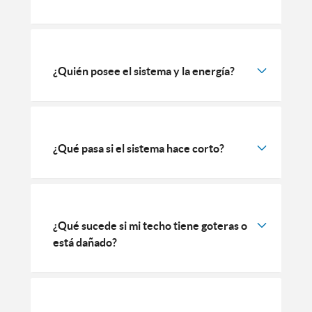
¿Quién posee el sistema y la energía?
¿Qué pasa si el sistema hace corto?
¿Qué sucede si mi techo tiene goteras o
está dañado?