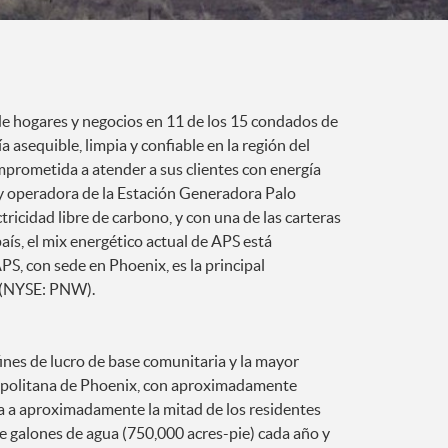
 de hogares y negocios en 11 de los 15 condados de
ía asequible, limpia y confiable en la región del
mprometida a atender a sus clientes con energía
y operadora de la Estación Generadora Palo
ricidad libre de carbono, y con una de las carteras
ís, el mix energético actual de APS está
S, con sede en Phoenix, es la principal
. (NYSE: PNW).
ines de lucro de base comunitaria y la mayor
ropolitana de Phoenix, con aproximadamente
ua a aproximadamente la mitad de los residentes
de galones de agua (750,000 acres-pie) cada año y