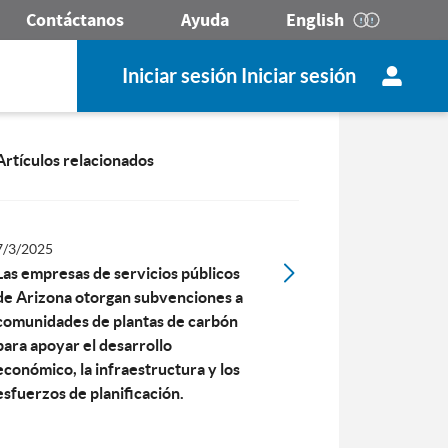
Contáctanos
Ayuda
English
Iniciar sesión Iniciar sesión
Artículos relacionados
7/3/2025
Las empresas de servicios públicos
de Arizona otorgan subvenciones a
comunidades de plantas de carbón
para apoyar el desarrollo
económico, la infraestructura y los
esfuerzos de planificación.