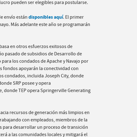
lucro pueden ser elegibles para postularse.
disponibles aquí
 de envío están
. El primer
e mayo. Más adelante este año se programarán
 basa en otros esfuerzos exitosos de
año pasado de subsidios de Desarrollo de
o para los condados de Apache y Navajo por
os fondos apoyarán la conectividad con
os condados, incluida Joseph City, donde
 donde SRP posee y opera
le, donde TEP opera Springerville Generating
hacia recursos de generación más limpios en
 trabajando con empleados, miembros de la
 para desarrollar un proceso de transición
cerá a las comunidades locales y mitigará el