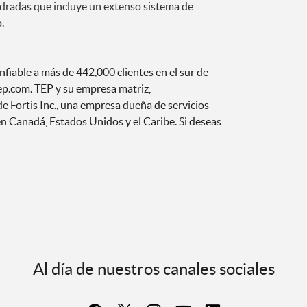
adradas que incluye un extenso sistema de
o
.
nfiable a más de 442,000 clientes en el sur de
tep.com. TEP y su empresa matriz,
e Fortis Inc., una empresa dueña de servicios
en Canadá, Estados Unidos y el Caribe. Si deseas
Al día de nuestros canales sociales