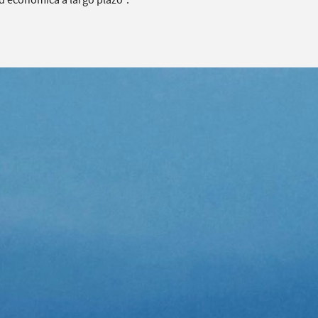
ud económica a largo plazo”.