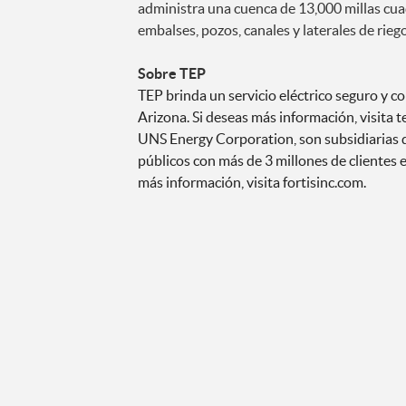
administra una cuenca de 13,000 millas cu
embalses, pozos, canales y laterales de rieg
Sobre TEP
TEP brinda un servicio eléctrico seguro y co
Arizona. Si deseas más información, visita 
UNS Energy Corporation, son subsidiarias d
públicos con más de 3 millones de clientes 
más información, visita fortisinc.com.