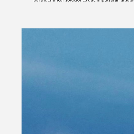
para identificar soluciones que impulsarán la sal