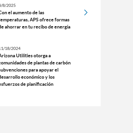
4/8/2025
Con el aumento de las
temperaturas, APS ofrece formas
de ahorrar en tu recibo de energía
11/18/2024
Arizona Utilities otorga a
comunidades de plantas de carbón
subvenciones para apoyar el
desarrollo económico y los
esfuerzos de planificación