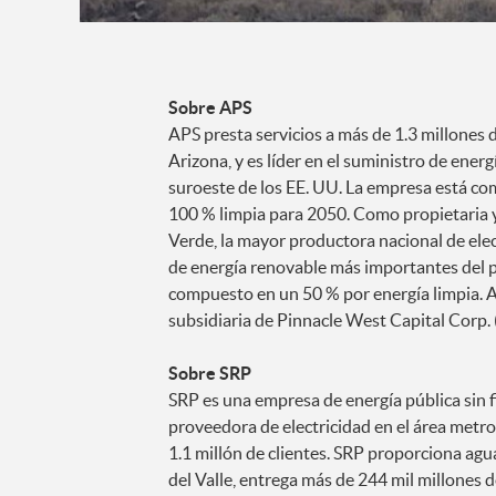
Sobre APS
APS presta servicios a más de 1.3 millones
Arizona, y es líder en el suministro de energ
suroeste de los EE. UU. La empresa está co
100 % limpia para 2050. Como propietaria 
Verde, la mayor productora nacional de elect
de energía renovable más importantes del pa
compuesto en un 50 % por energía limpia. AP
subsidiaria de Pinnacle West Capital Corp
Sobre SRP
SRP es una empresa de energía pública sin f
proveedora de electricidad en el área met
1.1 millón de clientes. SRP proporciona ag
del Valle, entrega más de 244 mil millones 