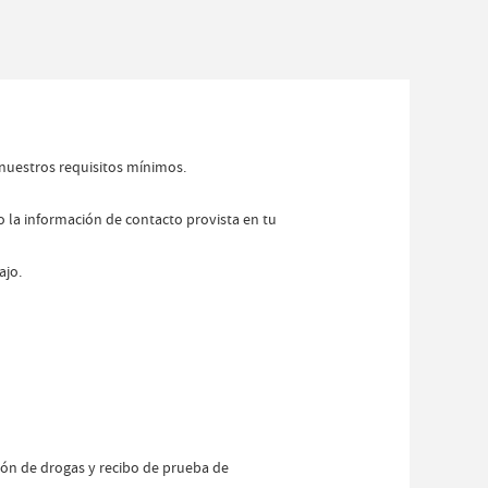
 nuestros requisitos mínimos.
o la información de contacto provista en tu
ajo.
ción de drogas y recibo de prueba de