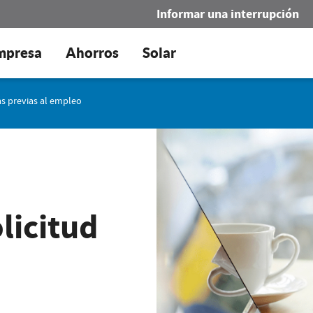
Informar una interrupción
mpresa
Ahorros
Solar
s previas al empleo
licitud