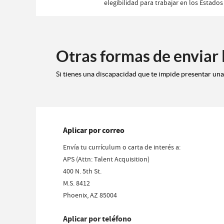
elegibilidad para trabajar en los Estados
Otras formas de enviar l
Si tienes una discapacidad que te impide presentar una 
Aplicar por correo
Envía tu currículum o carta de interés a:
APS (Attn: Talent Acquisition)
400 N. 5th St.
M.S. 8412
Phoenix, AZ 85004
Aplicar por teléfono