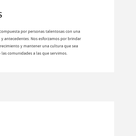
S
á compuesta por personas talentosas con una
 y antecedentes. Nos esforzamos por brindar
recimiento y mantener una cultura que sea
o las comunidades a las que servimos.