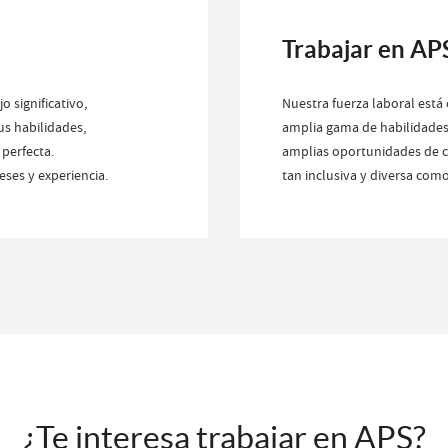
Trabajar en AP
o significativo,
Nuestra fuerza laboral est
us habilidades,
amplia gama de habilidades
perfecta.
amplias oportunidades de c
eses y experiencia.
tan inclusiva y diversa com
¿Te interesa trabajar en APS?