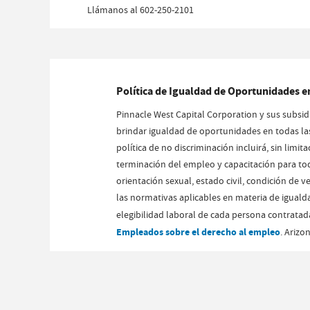
Llámanos al 602-250-2101
Política de Igualdad de Oportunidades e
Pinnacle West Capital Corporation y sus subsidi
brindar igualdad de oportunidades en todas las 
política de no discriminación incluirá, sin limi
terminación del empleo y capacitación para todo
orientación sexual, estado civil, condición de v
las normativas aplicables en materia de igual
elegibilidad laboral de cada persona contratad
Empleados sobre el derecho al empleo
. Arizo