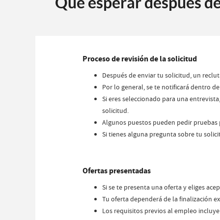
Qué esperar después de 
Proceso de revisión de la solicitud
Después de enviar tu solicitud, un recl
Por lo general, se te notificará dentro d
Si eres seleccionado para una entrevista
solicitud.
Algunos puestos pueden pedir pruebas pr
Si tienes alguna pregunta sobre tu solic
Ofertas presentadas
Si se te presenta una oferta y eliges ace
Tu oferta dependerá de la finalización e
Los requisitos previos al empleo incluye