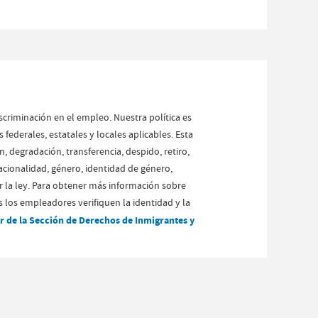
scriminación en el empleo. Nuestra política es
ederales, estatales y locales aplicables. Esta
, degradación, transferencia, despido, retiro,
nacionalidad, género, identidad de género,
or la ley. Para obtener más información sobre
s los empleadores verifiquen la identidad y la
r de la Sección de Derechos de Inmigrantes y