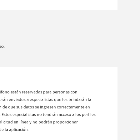
eo.
eléfono están reservadas para personas con
serán enviados a especialistas que les brindarán la
n de que sus datos se ingresen correctamente en
. Estos especialistas no tendrán acceso a los perfiles
olicitud en línea y no podrán proporcionar
e la aplicación.