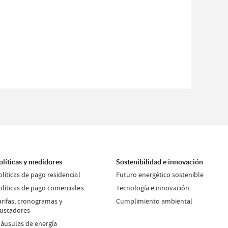
olíticas y medidores
Sostenibilidad e innovación
olíticas de pago residencial
Futuro energético sostenible
olíticas de pago comerciales
Tecnología e innovación
arifas, cronogramas y
Cumplimiento ambiental
justadores
láusulas de energía