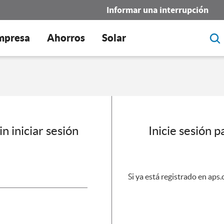
Informar una interrupción
mpresa
Ahorros
Solar
n iniciar sesión
Inicie sesión p
Si ya está registrado en aps