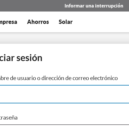
Informar una interrupción
mpresa
Ahorros
Solar
iciar sesión
re de usuario o dirección de correo electrónico
traseña