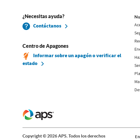
¿Necesitas ayuda?
Nu
Ac
Contáctanos
Se
Re
Centro de Apagones
En
Informar sobre un apagón o verificar el
Ha
estado
Se
Pla
Map
De
Copyright © 2026 APS. Todos los derechos
En