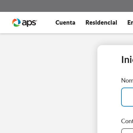
Cuenta
Residencial
E
In
Nomb
Con